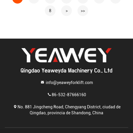
8
>
>>
Qingdao Yeaweyda Machinery Co., Ltd
info@yeaweyforklift.com
86-532-87666160
No. 881 Jingcheng Road, Chengyang District, ciudad de
Qingdao, provincia de Shandong, China