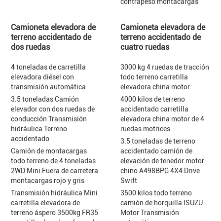
contrapeso montacargas
Camioneta elevadora de
Camioneta elevadora de
terreno accidentado de
terreno accidentado de
dos ruedas
cuatro ruedas
4 toneladas de carretilla
3000 kg 4 ruedas de tracción
elevadora diésel con
todo terreno carretilla
transmisión automática
elevadora china motor
3.5 toneladas Camión
4000 kilos de terreno
elevador con dos ruedas de
accidentado carretilla
conducción Transmisión
elevadora china motor de 4
hidráulica Terreno
ruedas motrices
accidentado
3.5 toneladas de terreno
Camión de montacargas
accidentado camión de
todo terreno de 4 toneladas
elevación de tenedor motor
2WD Mini Fuera de carretera
chino A498BPG 4X4 Drive
montacargas rojo y gris
Swift
Transmisión hidráulica Mini
3500 kilos todo terreno
carretilla elevadora de
camión de horquilla ISUZU
terreno áspero 3500kg FR35
Motor Transmisión