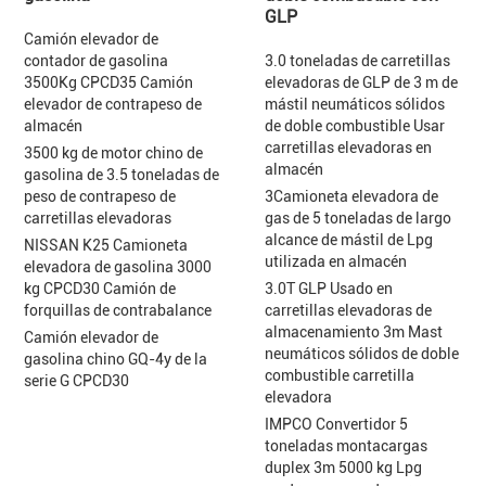
GLP
Camión elevador de
contador de gasolina
3.0 toneladas de carretillas
3500Kg CPCD35 Camión
elevadoras de GLP de 3 m de
elevador de contrapeso de
mástil neumáticos sólidos
almacén
de doble combustible Usar
carretillas elevadoras en
3500 kg de motor chino de
almacén
gasolina de 3.5 toneladas de
peso de contrapeso de
3Camioneta elevadora de
carretillas elevadoras
gas de 5 toneladas de largo
alcance de mástil de Lpg
NISSAN K25 Camioneta
utilizada en almacén
elevadora de gasolina 3000
kg CPCD30 Camión de
3.0T GLP Usado en
forquillas de contrabalance
carretillas elevadoras de
almacenamiento 3m Mast
Camión elevador de
neumáticos sólidos de doble
gasolina chino GQ-4y de la
combustible carretilla
serie G CPCD30
elevadora
IMPCO Convertidor 5
toneladas montacargas
duplex 3m 5000 kg Lpg